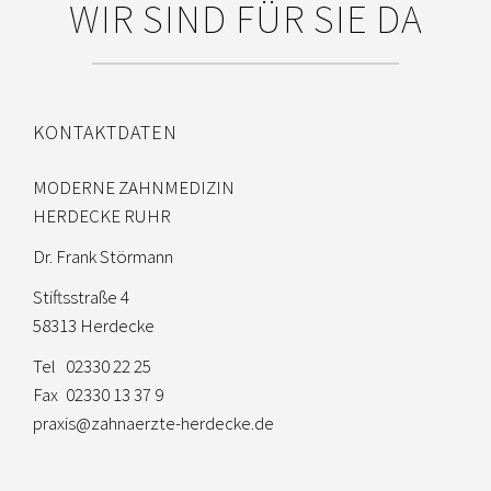
WIR SIND FÜR SIE DA
KONTAKTDATEN
MODERNE ZAHNMEDIZIN
HERDECKE RUHR
Dr. Frank Störmann
Stiftsstraße 4
58313 Herdecke
Tel
02330 22 25
Fax
02330 13 37 9
praxis@zahnaerzte-herdecke.de