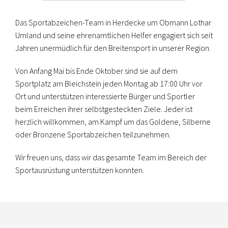
Das Sportabzeichen-Team in Herdecke um Obmann Lothar
Umland und seine ehrenamtlichen Helfer engagiert sich seit
Jahren unermüdlich für den Breitensport in unserer Region.
Von Anfang Mai bis Ende Oktober sind sie auf dem
Sportplatz am Bleichstein jeden Montag ab 17:00 Uhr vor
Ort und unterstützen interessierte Bürger und Sportler
beim Erreichen ihrer selbstgesteckten Ziele. Jeder ist
herzlich willkommen, am Kampf um das Goldene, Silberne
oder Bronzene Sportabzeichen teilzunehmen.
Wir freuen uns, dass wir das gesamte Team im Bereich der
Sportausrüstung unterstützen konnten.