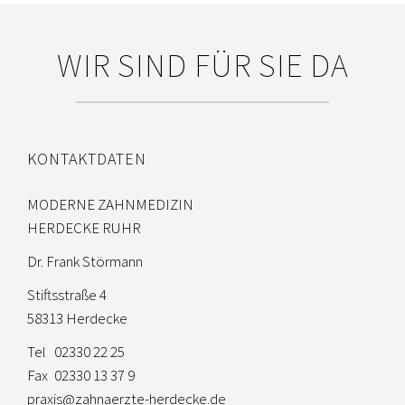
WIR SIND FÜR SIE DA
KONTAKTDATEN
MODERNE ZAHNMEDIZIN
HERDECKE RUHR
Dr. Frank Störmann
Stiftsstraße 4
58313 Herdecke
Tel
02330 22 25
Fax
02330 13 37 9
praxis@zahnaerzte-herdecke.de