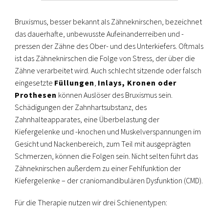
Bruxismus, besser bekannt als Zähneknirschen, bezeichnet
das dauerhafte, unbewusste Aufeinanderreiben und -
pressen der Zähne des Ober- und des Unterkiefers. Oftmals
ist das Zähneknirschen die Folge von Stress, der über die
Zähne verarbeitet wird. Auch schlecht sitzende oder falsch
eingesetzte
Füllungen
,
Inlays, Kronen oder
Prothesen
können Auslöser des Bruxismus sein.
Schädigungen der Zahnhartsubstanz, des
Zahnhalteapparates, eine Überbelastung der
Kiefergelenke und -knochen und Muskelverspannungen im
Gesicht und Nackenbereich, zum Teil mit ausgeprägten
Schmerzen, können die Folgen sein. Nicht selten führt das
Zähneknirschen außerdem zu einer Fehlfunktion der
Kiefergelenke – der craniomandibulären Dysfunktion (CMD).
Für die Therapie nutzen wir drei Schienentypen: