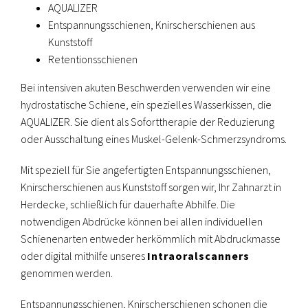
AQUALIZER
Entspannungsschienen, Knirscherschienen aus
Kunststoff
Retentionsschienen
Bei intensiven akuten Beschwerden verwenden wir eine
hydrostatische Schiene, ein spezielles Wasserkissen, die
AQUALIZER. Sie dient als Soforttherapie der Reduzierung
oder Ausschaltung eines Muskel-Gelenk-Schmerzsyndroms.
Mit speziell für Sie angefertigten Entspannungsschienen,
Knirscherschienen aus Kunststoff sorgen wir, Ihr Zahnarzt in
Herdecke, schließlich für dauerhafte Abhilfe. Die
notwendigen Abdrücke können bei allen individuellen
Schienenarten entweder herkömmlich mit Abdruckmasse
oder digital mithilfe unseres
Intraoralscanners
genommen werden.
Entspannungsschienen, Knirscherschienen schonen die