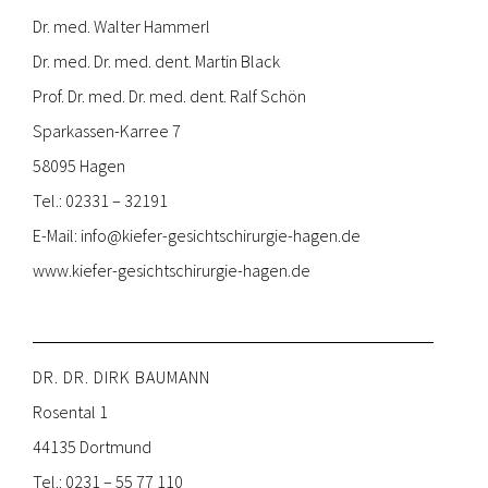
Dr. med. Walter Hammerl
Dr. med. Dr. med. dent. Martin Black
Prof. Dr. med. Dr. med. dent. Ralf Schön
Sparkassen-Karree 7
58095 Hagen
Tel.: 02331 – 32191
E-Mail:
info@kiefer-gesichtschirurgie-hagen.de
www.kiefer-gesichtschirurgie-hagen.de
DR. DR. DIRK BAUMANN
Rosental 1
44135 Dortmund
Tel.: 0231 – 55 77 110