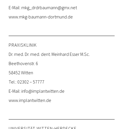
E-Mail:
mkg_drdrbaumann@gmx.net
www.mkg-baumann-dortmund.de
PRAXISKLINIK
Dr. med. Dr. med. dent. Meinhard Esser M.Sc.
Beethovenstr. 6
58452 Witten
Tel.: 02302 – 57777
E-Mail:
info@implantwitten.de
www.implantwitten.de
UNIVERSITÄT WITTEN-HERDECKE