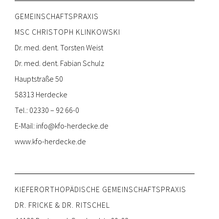
GEMEINSCHAFTSPRAXIS
MSC CHRISTOPH KLINKOWSKI
Dr. med. dent. Torsten Weist
Dr. med. dent. Fabian Schulz
Hauptstraße 50
58313 Herdecke
Tel.: 02330 – 92 66-0
E-Mail:
info@kfo-herdecke.de
www.kfo-herdecke.de
KIEFERORTHOPÄDISCHE GEMEINSCHAFTSPRAXIS
DR. FRICKE & DR. RITSCHEL