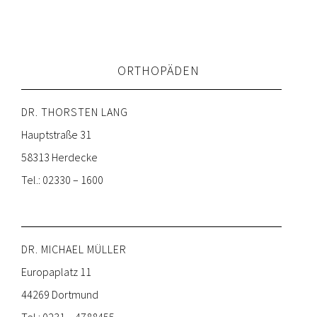
ORTHOPÄDEN
DR. THORSTEN LANG
Hauptstraße 31
58313 Herdecke
Tel.: 02330 – 1600
DR. MICHAEL MÜLLER
Europaplatz 11
44269 Dortmund
Tel.: 0231 – 4788455