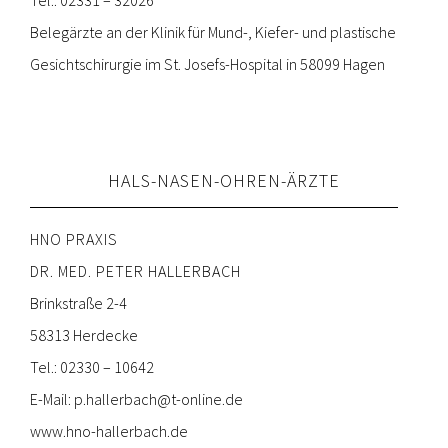
Belegärzte an der Klinik für Mund-, Kiefer- und plastische
Gesichtschirurgie im St. Josefs-Hospital in 58099 Hagen
HALS-NASEN-OHREN-ÄRZTE
HNO PRAXIS
DR. MED. PETER HALLERBACH
Brinkstraße 2-4
58313 Herdecke
Tel.: 02330 – 10642
E-Mail:
p.hallerbach@t-online.de
www.hno-hallerbach.de