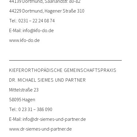
44139 Dortmund, Saarlandstr. 80-82
44229 Dortmund, Hagener Straße 310
Tel.: 0231 – 22 24 08 74
E-Mail:
info@kfo-do.de
www.kfo-do.de
KIEFERORTHOPÄDISCHE GEMEINSCHAFTSPRAXIS
DR. MICHAEL SIEMES UND PARTNER
Mittelstraße 23
58095 Hagen
Tel.: 0 23 31 – 386 090
E-Mail:
info@dr-siemes-und-partner.de
www.dr-siemes-und-partner.de