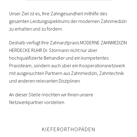
Unser Ziel ist es, Ihre Zahngesundheit mithilfe des
gesamten Leistungsspektrums der modernen Zahnmedizin
zu erhalten und zu fördern.
Deshalb verfügt Ihre Zahnarztpraxis MODERNE ZAHNMEDIZIN
HERDECKE RUHR Dr. Störmann nicht nur über
hochqualifizierte Behandler und ein kompetentes
Praxisteam, sondern auch über ein Kooperationsnetzwerk
mit ausgesuchten Partnern aus Zahnmedizin, Zahntechnik
und anderen relevanten Disziplinen.
An dieser Stelle möchten wir Ihnen unsere
Netzwerkpartner vorstellen.
KIEFERORTHOPÄDEN