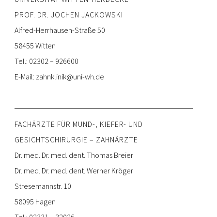
PROF. DR. JOCHEN JACKOWSKI
Alfred-Herrhausen-Straße 50
58455 Witten
Tel.: 02302 – 926600
E-Mail:
zahnklinik@uni-wh.de
FACHÄRZTE FÜR MUND-, KIEFER- UND
GESICHTSCHIRURGIE – ZAHNÄRZTE
Dr. med. Dr. med. dent. Thomas Breier
Dr. med. Dr. med. dent. Werner Kröger
Stresemannstr. 10
58095 Hagen
Tel.: 02331 – 32026