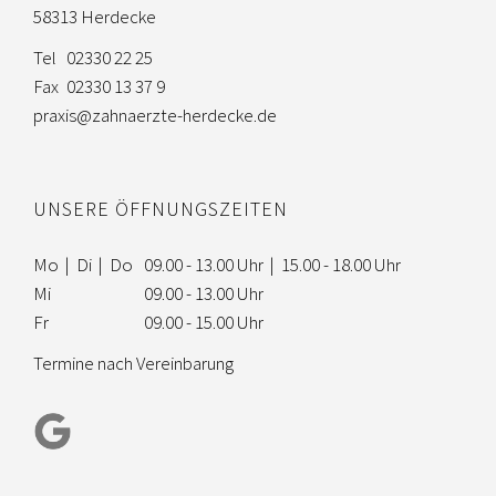
58313 Herdecke
Tel
02330 22 25
Fax
02330 13 37 9
praxis@zahnaerzte-herdecke.de
UNSERE ÖFFNUNGSZEITEN
Mo | Di | Do
09.00 - 13.00 Uhr | 15.00 - 18.00 Uhr
Mi
09.00 - 13.00 Uhr
Fr
09.00 - 15.00 Uhr
Termine nach Vereinbarung