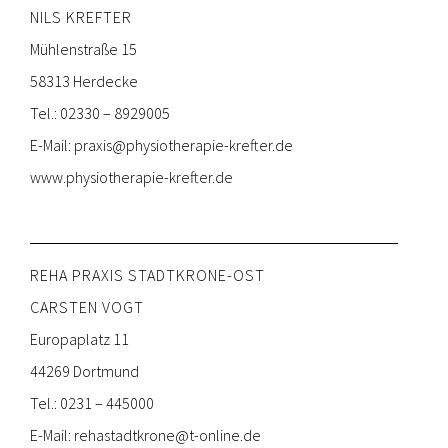
NILS KREFTER
Mühlenstraße 15
58313 Herdecke
Tel.: 02330 – 8929005
E-Mail:
praxis@physiotherapie-krefter.de
www.physiotherapie-krefter.de
REHA PRAXIS STADTKRONE-OST
CARSTEN VOGT
Europaplatz 11
44269 Dortmund
Tel.: 0231 – 445000
E-Mail:
rehastadtkrone@t-online.de