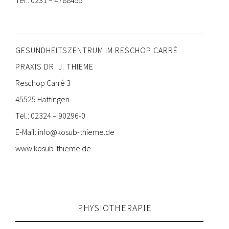
GESUNDHEITSZENTRUM IM RESCHOP CARRÉ
PRAXIS DR. J. THIEME
Reschop Carré 3
45525 Hattingen
Tel.: 02324 – 90296-0
E-Mail:
info@kosub-thieme.de
www.kosub-thieme.de
PHYSIOTHERAPIE