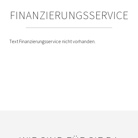
FINANZIERUNGSSERVICE
Text Finanzierungsservice nicht vorhanden.